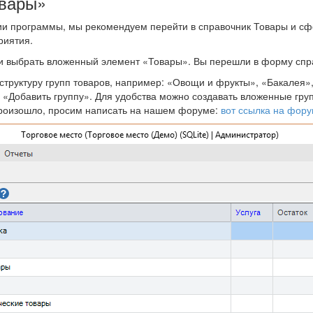
овары»
 программы, мы рекомендуем перейти в справочник Товары и сфор
риятия.
 и выбрать вложенный элемент «Товары». Вы перешли в форму спр
структуру групп товаров, например: «Овощи и фрукты», «Бакалея»,
а: «Добавить группу». Для удобства можно создавать вложенные г
 произошло, просим написать на нашем форуме:
вот ссылка на фор