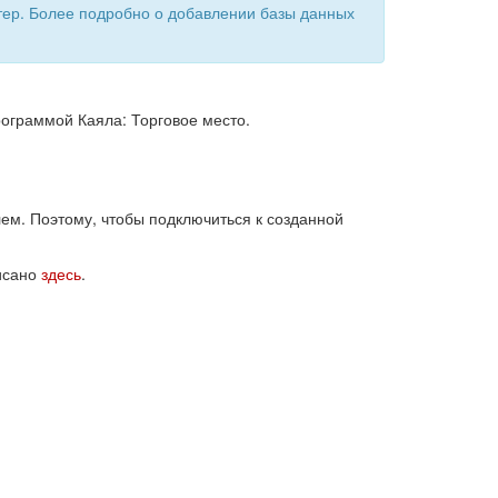
тер. Более подробно о добавлении базы данных
ограммой Каяла: Торговое место.
ем. Поэтому, чтобы подключиться к созданной
писано
здесь
.