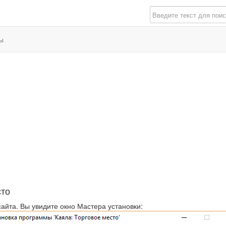
ы
сто
айта. Вы увидите окно Мастера установки: