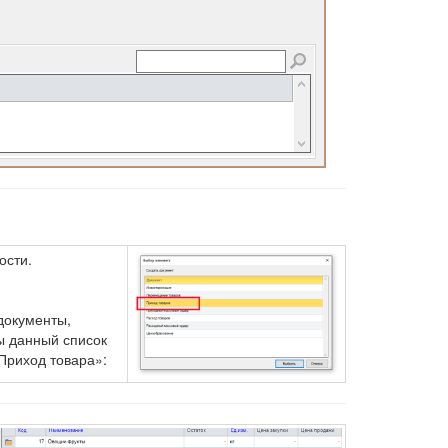
ости.
документы,
ы данный список
Приход товара»: