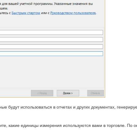
ые будут использоваться в отчетах и других документах, генерир
те, какие единицы измерения используются вами в торговле. По о