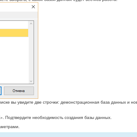
списке вы увидите две строчки: демонстрационная база данных и но
». Подтвердите необходимость создания базы данных.
аметрами.