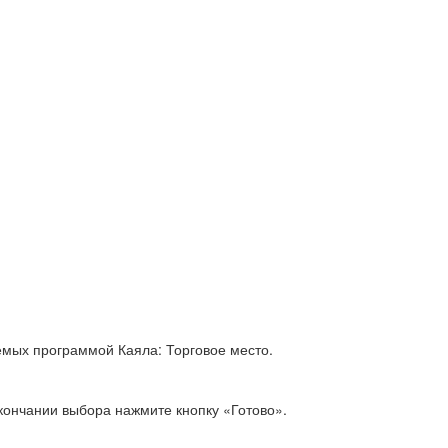
уемых программой Каяла: Торговое место.
кончании выбора нажмите кнопку «Готово».