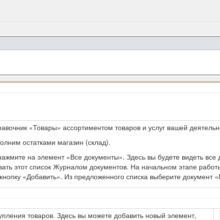
авочник «Товары» ассортиментом товаров и услуг вашей деятельн
лним остатками магазин (склад).
нажмите на элемент «Все документы». Здесь вы будете видеть все 
вать этот список Журналом документов. На начальном этапе работ
 кнопку «Добавить». Из предложенного списка выберите документ «
пления товаров. Здесь вы можете добавить новый элемент,