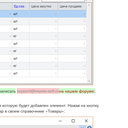
написать
support@kayala-soft.ru
на нашем форуме:
в которую будет добавлен элемент. Нажав на кнопку
ар в своем справочнике «Товары»: