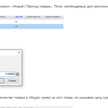
окумент «Новый | Приход товара». Поля, необходимые для заполнен
ичество товара и общую сумму за этот товар, не указывая цену (це