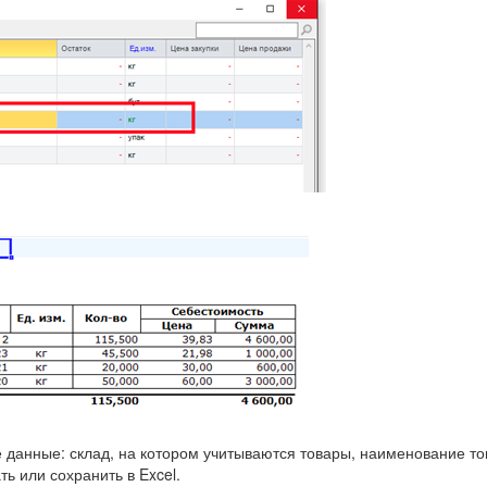
:
 данные: склад, на котором учитываются товары, наименование тов
ь или сохранить в Excel.