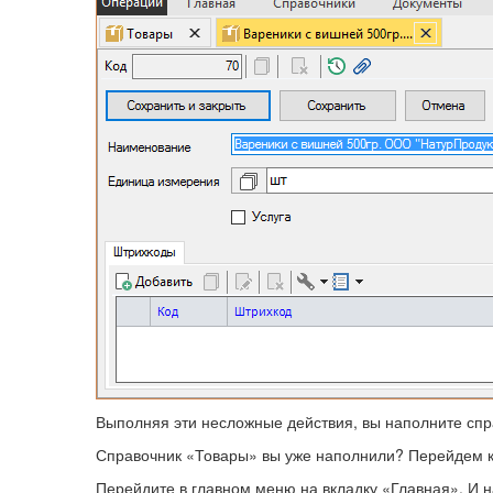
Выполняя эти несложные действия, вы наполните спр
Справочник «Товары» вы уже наполнили? Перейдем к
Перейдите в главном меню на вкладку «Главная». И н