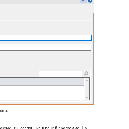
сти.
документы, созданные в вашей программе. На