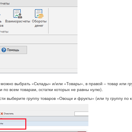
 можно выбрать «Склады» и/или «Товары», в правой – товар или гр
и по всем товарам, остатки которых не равны нулю).
ти выберите группу товаров «Овощи и фрукты» (или ту группу по ко