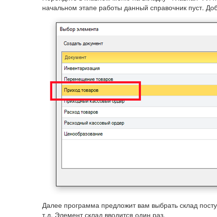
начальном этапе работы данный справочник пуст. До
Далее программа предложит вам выбрать склад поступ
т.д. Элемент склад вводится один раз.