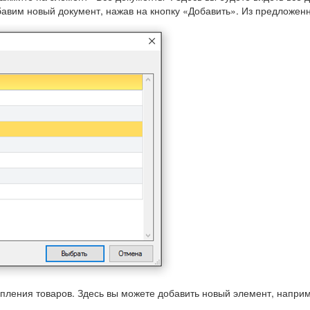
бавим новый документ, нажав на кнопку «Добавить». Из предложенн
ления товаров. Здесь вы можете добавить новый элемент, наприме