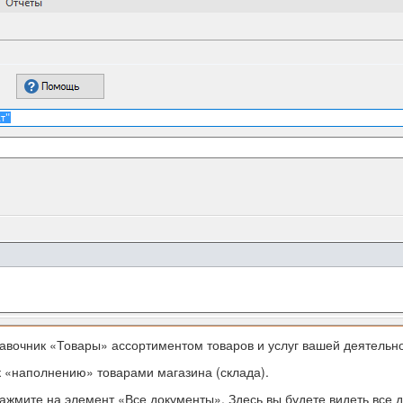
авочник «Товары» ассортиментом товаров и услуг вашей деятельно
 «наполнению» товарами магазина (склада).
ажмите на элемент «Все документы». Здесь вы будете видеть все 