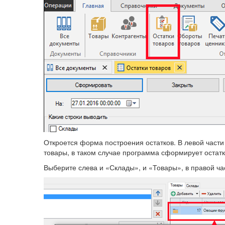
Откроется форма построения остатков. В левой части
товары, в таком случае программа сформирует остатк
Выберите слева и «Склады», и «Товары», в правой час