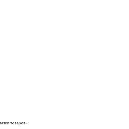
татки товаров»: