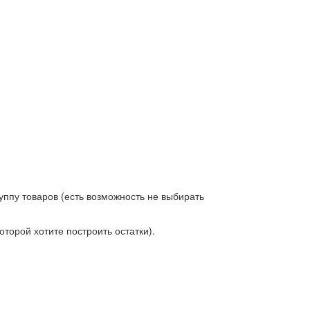
уппу товаров (есть возможность не выбирать
торой хотите построить остатки).