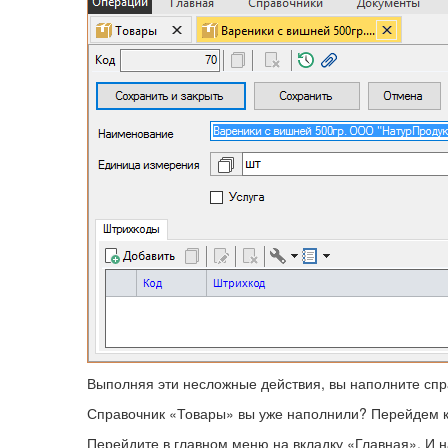
Выполняя эти несложные действия, вы наполните спр
Справочник «Товары» вы уже наполнили? Перейдем к
Перейдите в главном меню на вкладку «Главная». И н