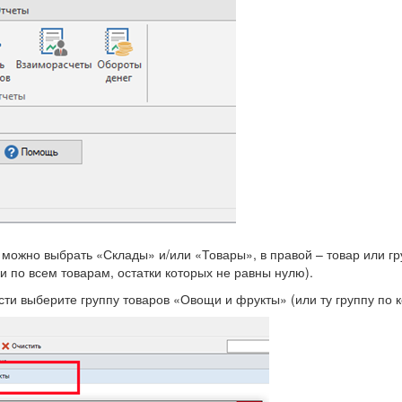
 можно выбрать «Склады» и/или «Товары», в правой – товар или гр
и по всем товарам, остатки которых не равны нулю).
ти выберите группу товаров «Овощи и фрукты» (или ту группу по ко