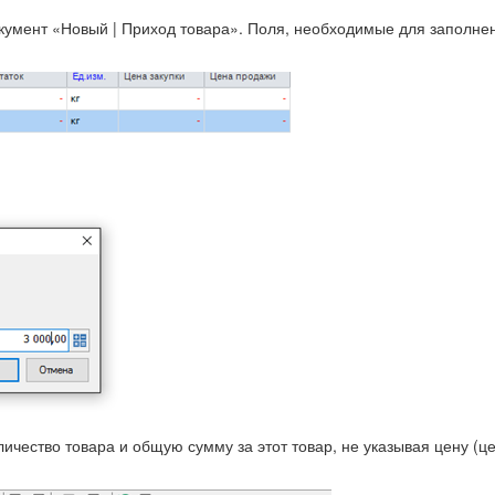
окумент «Новый | Приход товара». Поля, необходимые для заполнен
ичество товара и общую сумму за этот товар, не указывая цену (це