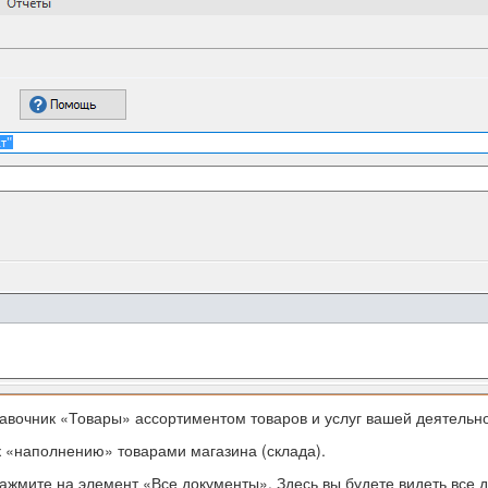
авочник «Товары» ассортиментом товаров и услуг вашей деятельно
 «наполнению» товарами магазина (склада).
ажмите на элемент «Все документы». Здесь вы будете видеть все 