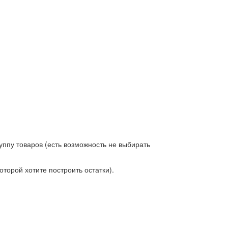
уппу товаров (есть возможность не выбирать
торой хотите построить остатки).