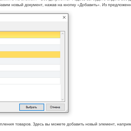
бавим новый документ, нажав на кнопку «Добавить». Из предложенн
ления товаров. Здесь вы можете добавить новый элемент, наприме