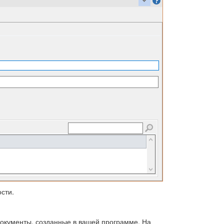
сти.
документы, созданные в вашей программе. На