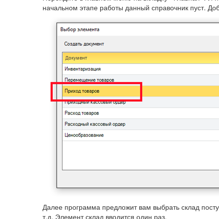
начальном этапе работы данный справочник пуст. До
Далее программа предложит вам выбрать склад поступ
т.д. Элемент склад вводится один раз.