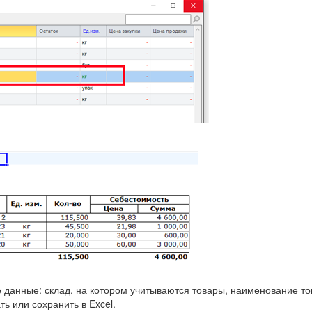
:
 данные: склад, на котором учитываются товары, наименование тов
ь или сохранить в Excel.