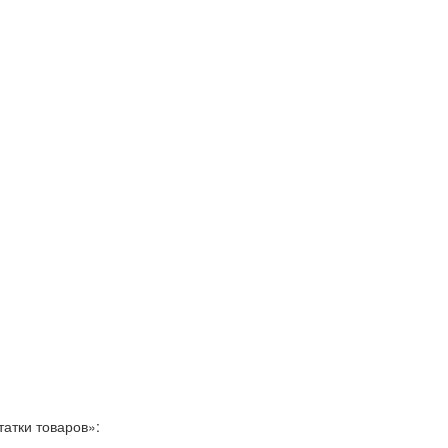
татки товаров»: