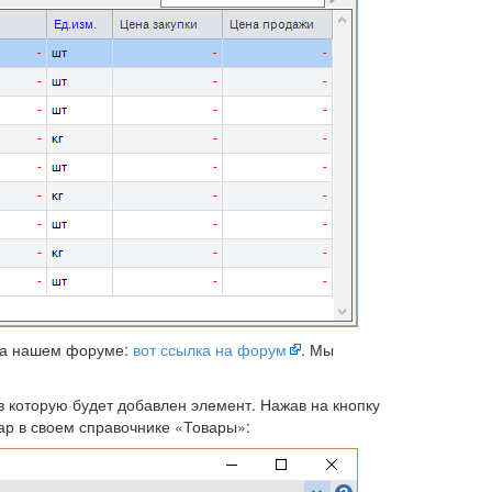
 на нашем форуме:
вот ссылка на форум
. Мы
в которую будет добавлен элемент. Нажав на кнопку
ар в своем справочнике «Товары»: