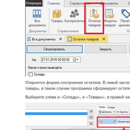
Откроется форма построения остатков. В левой части
товары, в таком случае программа сформирует остатк
Выберите слева и «Склады», и «Товары», в правой час